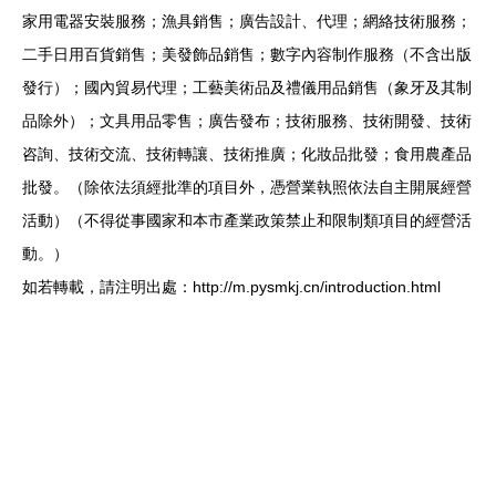
家用電器安裝服務；漁具銷售；廣告設計、代理；網絡技術服務；
二手日用百貨銷售；美發飾品銷售；數字內容制作服務（不含出版
發行）；國內貿易代理；工藝美術品及禮儀用品銷售（象牙及其制
品除外）；文具用品零售；廣告發布；技術服務、技術開發、技術
咨詢、技術交流、技術轉讓、技術推廣；化妝品批發；食用農產品
批發。（除依法須經批準的項目外，憑營業執照依法自主開展經營
活動）（不得從事國家和本市產業政策禁止和限制類項目的經營活
動。）
如若轉載，請注明出處：http://m.pysmkj.cn/introduction.html