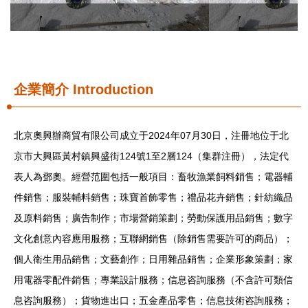
企業簡介 Introduction
北京奧興辦商貿有限公司成立于2024年07月30日，注冊地位于北
京市大興區黃村鎮興盛街124號1至2層124（集群注冊），法定代
表人為鄧奧。經營范圍包括一般項目：畜牧漁業飼料銷售；電器輔
件銷售；服裝輔料銷售；珠寶首飾零售；禮品花卉銷售；針紡織品
及原料銷售；廣告制作；市場營銷策劃；勞動保護用品銷售；數字
文化創意內容應用服務；互聯網銷售（除銷售需要許可的商品）；
個人衛生用品銷售；文藝創作；日用雜品銷售；企業形象策劃；家
用電器零配件銷售；專業設計服務；信息咨詢服務（不含許可類信
息咨詢服務）；貨物進出口；五金產品零售；信息技術咨詢服務；