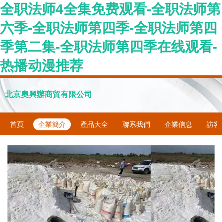
全职法师4全集免费观看-全职法师第
六季-全职法师第四季-全职法师第四
季第二集-全职法师第四季在线观看-
热播动漫推荐
北京奧興辦商貿有限公司
首頁
企業簡介
產品大全
聯系我們
企業信息
訪客