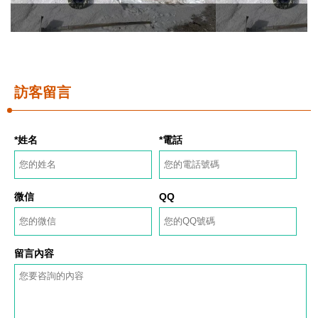
訪客留言
*姓名
*電話
微信
QQ
留言內容