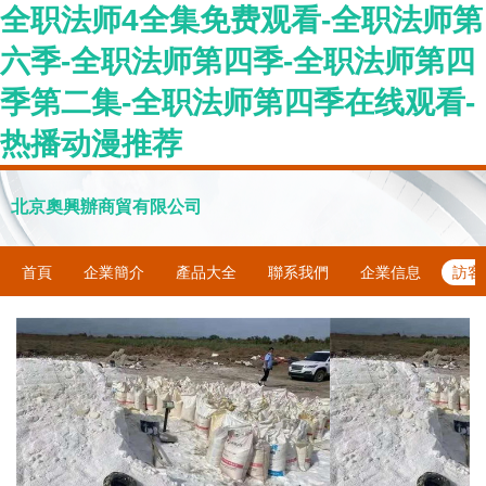
全职法师4全集免费观看-全职法师第
六季-全职法师第四季-全职法师第四
季第二集-全职法师第四季在线观看-
热播动漫推荐
北京奧興辦商貿有限公司
首頁
企業簡介
產品大全
聯系我們
企業信息
訪客