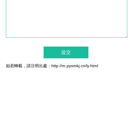
如若轉載，請注明出處：http://m.pysmkj.cn/ly.html